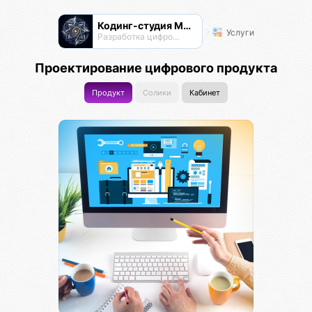
Кодинг-студия Магнатор
Услуги
Разработка цифровых продуктов
Проектирование цифрового продукта
Продукт
Солики
Кабинет