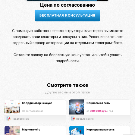
Цена по согласованию
С помощью собственного конструктора кластеров вы можете
создавать свои кластеры и нексусы в них. Решение включает
отдельный сервер авторизации на отдельном телеграм-боте.
Оставьте заявку на бесплатную консультацию, чтобы узнать
подробности.
Смотрите также
Другие атомы в этой папке
Координатор нексуса
Социальная сеть
По согласованию
от
300 000 руб.
/ год
Предложение
Предложение
Маркетплейс
Корпоративная сеть