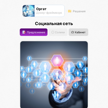
Оргат
Решения
Докер-фреймворк
Социальная сеть
Предложение
Солики
Кабинет