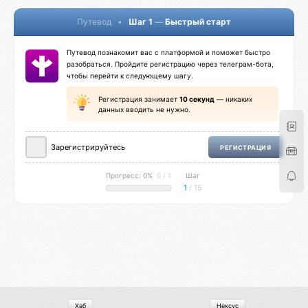
Путевод
•
Шаг 1
—
Быстрый старт
Путевод познакомит вас с платформой и поможет быстро
разобраться. Пройдите регистрацию через телеграм-бота,
чтобы перейти к следующему шагу.
Регистрация занимает
10 секунд
— никаких
данных вводить не нужно.
Зарегистрируйтесь
РЕГИСТРАЦИЯ
Прогресс: 0%
0 / 1
Шаг
1
/ 15
Хаб
Нексус