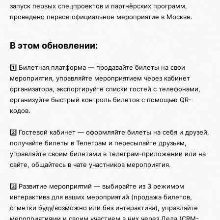
запуск первых спецпроектов и партнёрских программ,
проведено первое официальное мероприятие в Москве.
В этом обновлении:
1️⃣ Билетная платформа — продавайте билеты на свои
мероприятия, управляйте мероприятием через кабинет
организатора, экспортируйте списки гостей с телефонами,
организуйте быстрый контроль билетов с помощью QR-
кодов.
2️⃣ Гостевой кабинет — оформляйте билеты на себя и друзей,
получайте билеты в Телеграм и пересылайте друзьям,
управляйте своим билетами в телеграм-приложении или на
сайте, общайтесь в чате участников мероприятия.
3️⃣ Развитие мероприятий — выбирайте из 3 режимом
интерактива для ваших мероприятий (продажа билетов,
отметки буду/возможно или без интерактива), управляйте
мероприятиями и своим участием в них через Дела (CRM-