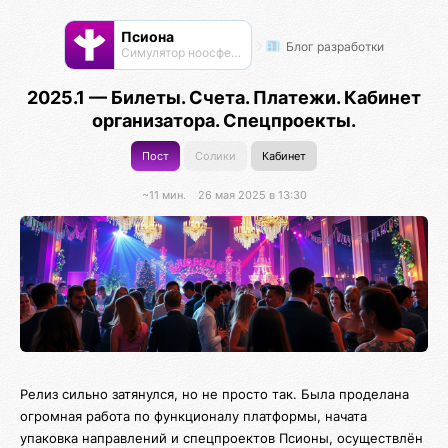
Псиона
Блог разработки
Cимулятор ноосферы
2025.1 — Билеты. Счета. Платежи. Кабинет
организатора. Спецпроекты.
Пост
Солики
Кабинет
~11 мин.
26 мая 2025 в 13:30
Релиз сильно затянулся, но не просто так. Была проделана
огромная работа по функционалу платформы, начата
упаковка направлений и спецпроектов Псионы, осуществлён