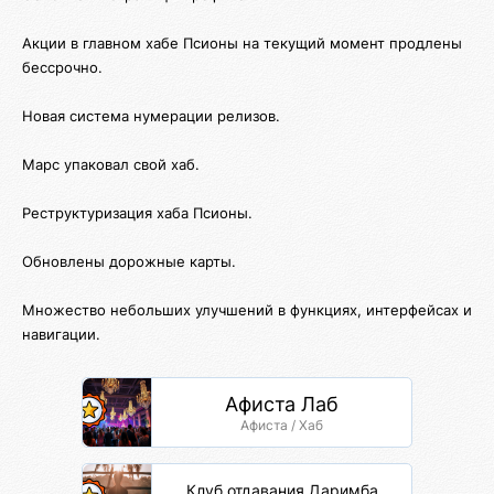
Акции в главном хабе Псионы на текущий момент продлены
бессрочно.
Новая система нумерации релизов.
Марс упаковал свой хаб.
Реструктуризация хаба Псионы.
Обновлены дорожные карты.
Множество небольших улучшений в функциях, интерфейсах и
навигации.
Афиста Лаб
Афиста / Хаб
Клуб отдавания Даримба