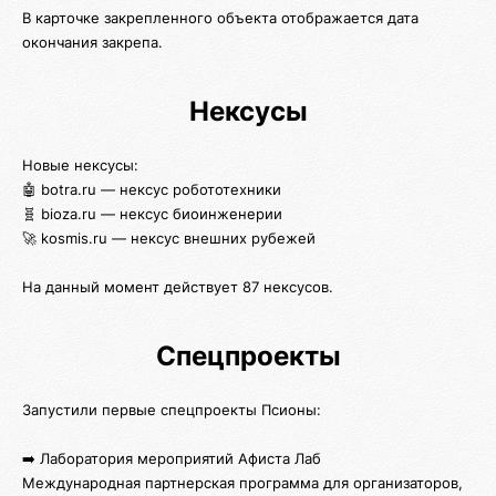
В карточке закрепленного объекта отображается дата
окончания закрепа.
Нексусы
Новые нексусы:
🤖 botra.ru — нексус робототехники
🧬 bioza.ru — нексус биоинженерии
🚀 kosmis.ru — нексус внешних рубежей
На данный момент действует 87 нексусов.
Спецпроекты
Запустили первые спецпроекты Псионы:
➡️ Лаборатория мероприятий Афиста Лаб
Международная партнерская программа для организаторов,