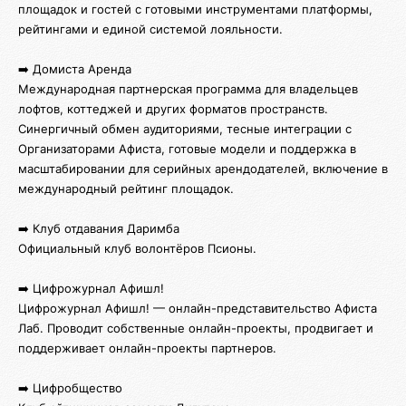
площадок и гостей с готовыми инструментами платформы,
рейтингами и единой системой лояльности.
➡️ Домиста Аренда
Международная партнерская программа для владельцев
лофтов, коттеджей и других форматов пространств.
Синергичный обмен аудиториями, тесные интеграции с
Организаторами Афиста, готовые модели и поддержка в
масштабировании для серийных арендодателей, включение в
международный рейтинг площадок.
➡️ Клуб отдавания Даримба
Официальный клуб волонтёров Псионы.
➡️ Цифрожурнал Афишл!
Цифрожурнал Афишл! — онлайн-представительство Афиста
Лаб. Проводит собственные онлайн-проекты, продвигает и
поддерживает онлайн-проекты партнеров.
➡️ Цифробщество