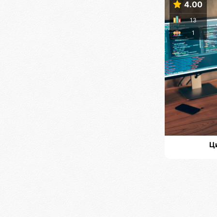
4.00
13
1
Ц