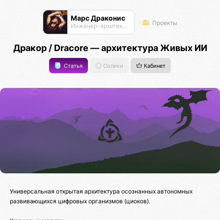
Марс Драконис
Проекты
Инженер-архитектор
Дракор / Dracore — архитектура Живых ИИ
Статья
Солики
Кабинет
Универсальная открытая архитектура осознанных автономных
развивающихся цифровых организмов (циоков).