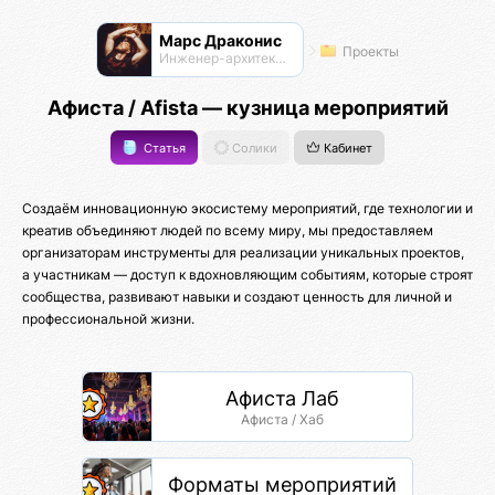
Марс Драконис
Проекты
Инженер-архитектор
Афиста / Afista — кузница мероприятий
Статья
Солики
Кабинет
Создаём инновационную экосистему мероприятий, где технологии и
креатив объединяют людей по всему миру, мы предоставляем
организаторам инструменты для реализации уникальных проектов,
а участникам — доступ к вдохновляющим событиям, которые строят
сообщества, развивают навыки и создают ценность для личной и
профессиональной жизни.
Афиста Лаб
Афиста / Хаб
Форматы мероприятий