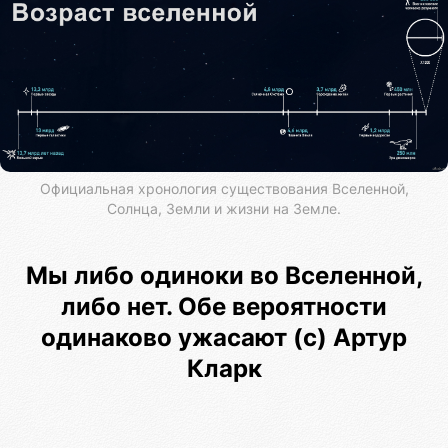
Официальная хронология существования Вселенной,
Солнца, Земли и жизни на Земле.
Мы либо одиноки во Вселенной,
либо нет. Обе вероятности
одинаково ужасают (с) Артур
Кларк