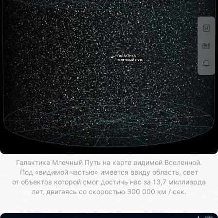
Галактика Млечный Путь на карте видимой Вселенной.
Под «видимой частью» имеется ввиду область, свет
от объектов которой смог достичь нас за 13,7 миллиарда
лет, двигаясь со скоростью 300 000 км / сек.