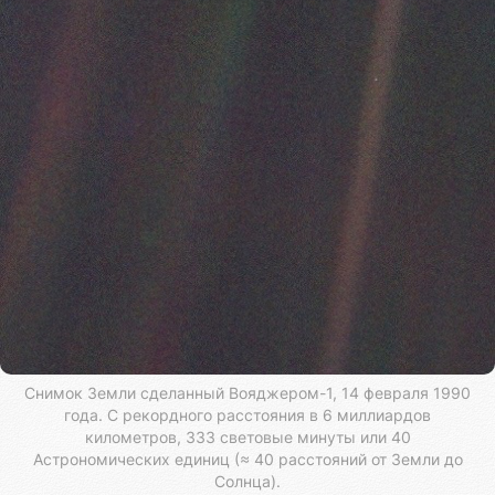
Снимок Земли сделанный Вояджером-1, 14 февраля 1990
года. С рекордного расстояния в 6 миллиардов
километров, 333 световые минуты или 40
Астрономических единиц (≈ 40 расстояний от Земли до
Солнца).