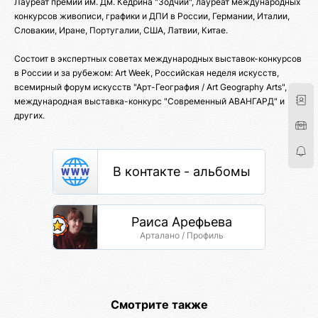
Лауреат премии им. Дм. Кедрина "Зодчий", лауреат международных
конкурсов живописи, графики и ДПИ в России, Германии, Италии,
Словакии, Иране, Португалии, США, Латвии, Китае.
Состоит в экспертных советах международных выставок-конкурсов
в России и за рубежом: Art Week, Российская неделя искусств,
всемирный форум искусств "Арт-География / Art Geography Arts",
международная выставка-конкурс "Современный АВАНГАРД" и
других.
В контакте - альбомы
Раиса Арефьева
Арталано / Профиль
Смотрите также