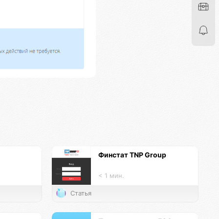
Финстат TNP Group
< 1 мин.
Статья