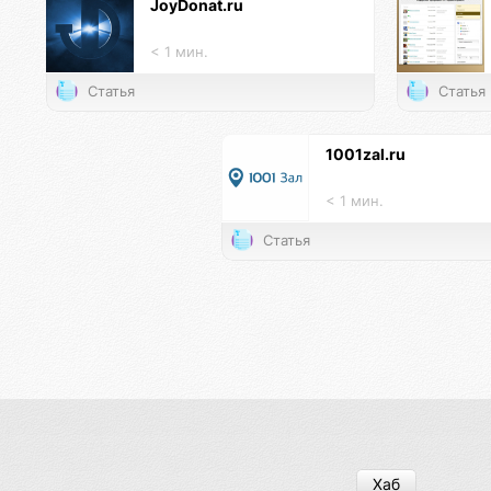
JoyDonat.ru
< 1 мин.
Статья
Статья
1001zal.ru
< 1 мин.
Статья
Хаб